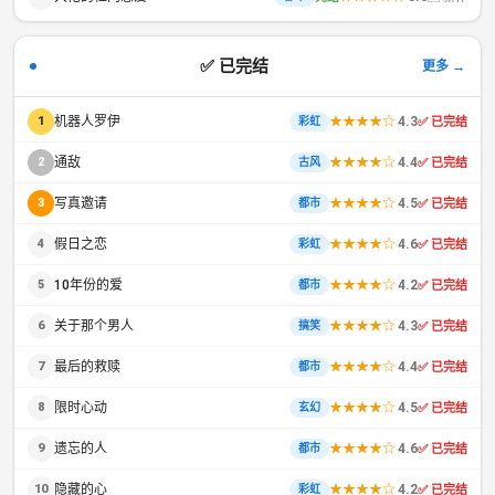
✅ 已完结
更多 →
机器人罗伊
★★★★☆
4.3
1
✅ 已完结
彩虹
通敌
★★★★☆
4.4
2
✅ 已完结
古风
写真邀请
★★★★☆
4.5
3
✅ 已完结
都市
假日之恋
★★★★☆
4.6
4
✅ 已完结
彩虹
10年份的爱
★★★★☆
4.2
5
✅ 已完结
都市
关于那个男人
★★★★☆
4.3
6
✅ 已完结
搞笑
最后的救赎
★★★★☆
4.4
7
✅ 已完结
都市
限时心动
★★★★☆
4.5
8
✅ 已完结
玄幻
遗忘的人
★★★★☆
4.6
9
✅ 已完结
都市
隐藏的心
★★★★☆
4.2
10
✅ 已完结
彩虹