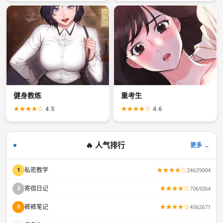
健身教练
重考生
★★★★☆
4.5
★★★★☆
4.6
🔥 人气排行
更多 →
私密教学
★★★★☆
1
24629004
寄宿日记
★★★★☆
2
7069264
裤裤笔记
★★★★☆
3
4562671